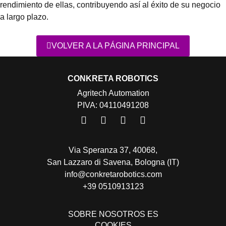
rendimiento de ellas, contribuyendo así al éxito de su negocio
a largo plazo.
VOLVER A LA PÁGINA PRINCIPAL
CONKRETA ROBOTICS
Agritech Automation
PIVA: 04110491208
Via Speranza 37, 40068,
San Lazzaro di Savena, Bologna (IT)
info@conkretarobotics.com
+39 0510913123
SOBRE NOSOTROS ES
COOKIES