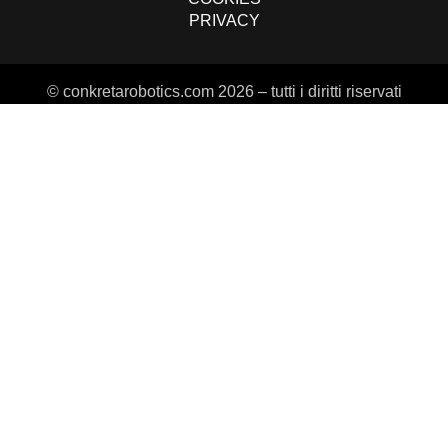
PRIVACY
© conkretarobotics.com 2026 – tutti i diritti riservati